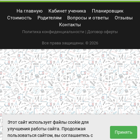
На главную
Кабинет ученика
Планировщик
Стоимость
Родителям
Вопросы и ответы
Отзывы
Контакты
Политика конфиденциальности | Договор оферты
Все права защищены. © 2026
Этот сайт использует файлы cookie для
улучшения работы сайта. Продолжая
Принять
пользоваться сайтом, вы соглашаетесь с